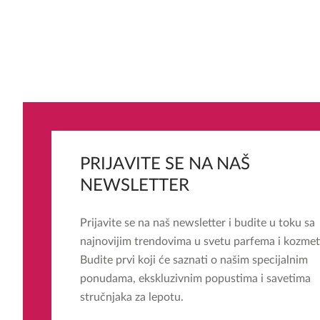
PRIJAVITE SE NA NAŠ
NEWSLETTER
Prijavite se na naš newsletter i budite u toku sa
najnovijim trendovima u svetu parfema i kozmet
Budite prvi koji će saznati o našim specijalnim
ponudama, ekskluzivnim popustima i savetima
stručnjaka za lepotu.