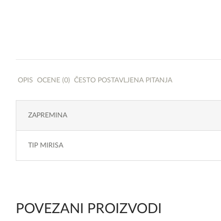
OPIS
OCENE (0)
ČESTO POSTAVLJENA PITANJA
ZAPREMINA
TIP MIRISA
POVEZANI PROIZVODI