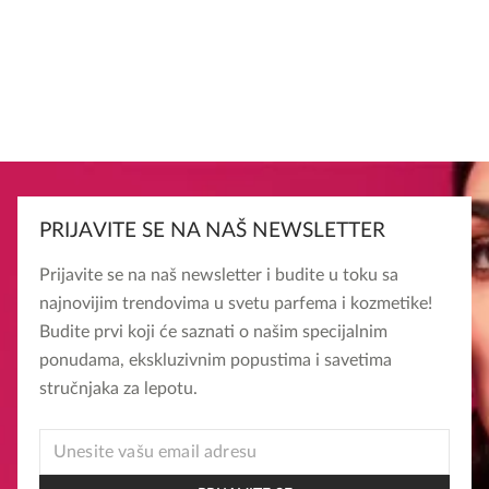
PRIJAVITE SE NA NAŠ NEWSLETTER
Prijavite se na naš newsletter i budite u toku sa
najnovijim trendovima u svetu parfema i kozmetike!
Budite prvi koji će saznati o našim specijalnim
ponudama, ekskluzivnim popustima i savetima
stručnjaka za lepotu.
EMAIL
*