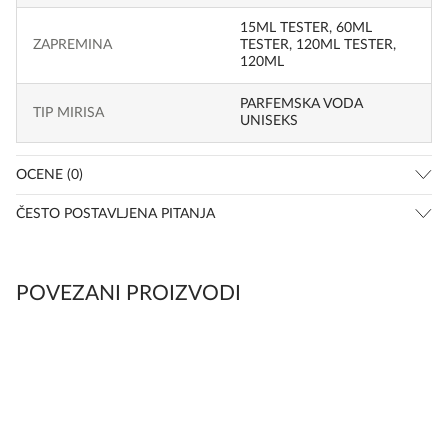
15ML TESTER
,
60ML
ZAPREMINA
TESTER
,
120ML TESTER
,
120ML
PARFEMSKA VODA
TIP MIRISA
UNISEKS
OCENE (0)
ČESTO POSTAVLJENA PITANJA
POVEZANI PROIZVODI