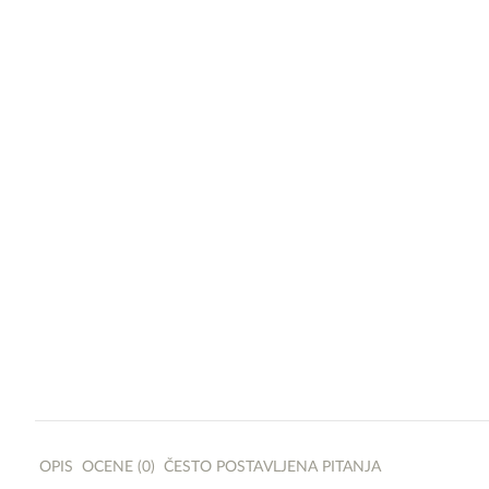
OPIS
OCENE (0)
ČESTO POSTAVLJENA PITANJA