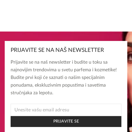
PRIJAVITE SE NA NAŠ NEWSLETTER
Prijavite se na naš newsletter i budite u toku sa
najnovijim trendovima u svetu parfema i kozmetike!
Budite prvi koji će saznati o našim specijalnim
ponudama, ekskluzivnim popustima i savetima
stručnjaka za lepotu.
EMAIL
EMAIL
*
PRIJAVITE SE