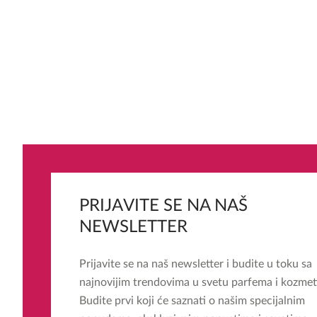
PRIJAVITE SE NA NAŠ
NEWSLETTER
Prijavite se na naš newsletter i budite u toku sa
najnovijim trendovima u svetu parfema i kozmet
Budite prvi koji će saznati o našim specijalnim