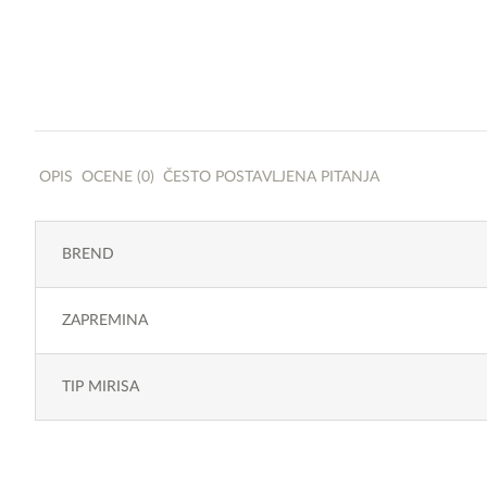
OPIS
OCENE (0)
ČESTO POSTAVLJENA PITANJA
BREND
ZAPREMINA
TIP MIRISA