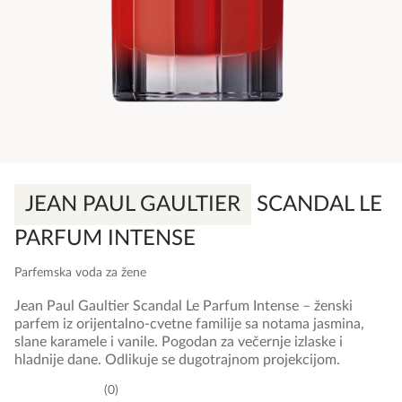
JEAN PAUL GAULTIER
SCANDAL LE
PARFUM INTENSE
Parfemska voda za žene
Jean Paul Gaultier Scandal Le Parfum Intense – ženski
parfem iz orijentalno-cvetne familije sa notama jasmina,
slane karamele i vanile. Pogodan za večernje izlaske i
hladnije dane. Odlikuje se dugotrajnom projekcijom.
0
0,0