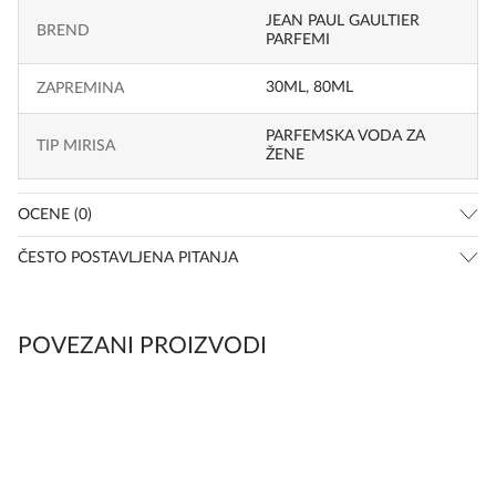
JEAN PAUL GAULTIER
BREND
PARFEMI
30ML
,
80ML
ZAPREMINA
PARFEMSKA VODA ZA
TIP MIRISA
ŽENE
OCENE (0)
ČESTO POSTAVLJENA PITANJA
POVEZANI PROIZVODI