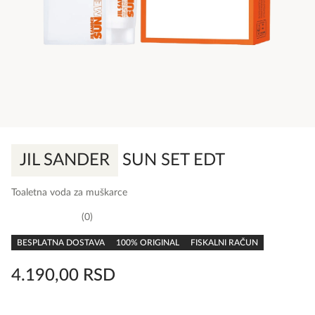
JIL SANDER
SUN SET EDT
Toaletna voda za muškarce
0
0,0
rating
BESPLATNA DOSTAVA
100% ORIGINAL
FISKALNI RAČUN
4.190,00
RSD