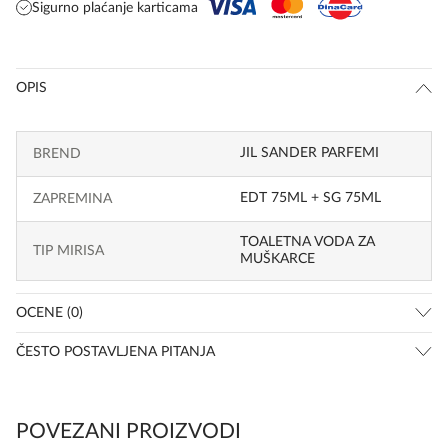
Sigurno plaćanje karticama
OPIS
JIL SANDER PARFEMI
BREND
EDT 75ML + SG 75ML
ZAPREMINA
TOALETNA VODA ZA
TIP MIRISA
MUŠKARCE
OCENE (0)
ČESTO POSTAVLJENA PITANJA
POVEZANI PROIZVODI