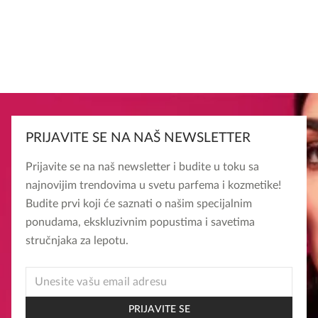
PRIJAVITE SE NA NAŠ NEWSLETTER
Prijavite se na naš newsletter i budite u toku sa
najnovijim trendovima u svetu parfema i kozmetike!
Budite prvi koji će saznati o našim specijalnim
ponudama, ekskluzivnim popustima i savetima
stručnjaka za lepotu.
EMAIL
*
EMAIL
PRIJAVITE SE