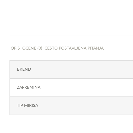
OPIS
OCENE (0)
ČESTO POSTAVLJENA PITANJA
BREND
ZAPREMINA
TIP MIRISA