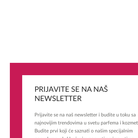
PRIJAVITE SE NA NAŠ
NEWSLETTER
Prijavite se na naš newsletter i budite u toku sa
najnovijim trendovima u svetu parfema i kozmet
Budite prvi koji će saznati o našim specijalnim