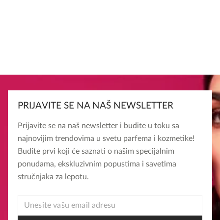
PRIJAVITE SE NA NAŠ NEWSLETTER
Prijavite se na naš newsletter i budite u toku sa
najnovijim trendovima u svetu parfema i kozmetike!
Budite prvi koji će saznati o našim specijalnim
ponudama, ekskluzivnim popustima i savetima
stručnjaka za lepotu.
EMAIL
EMAIL