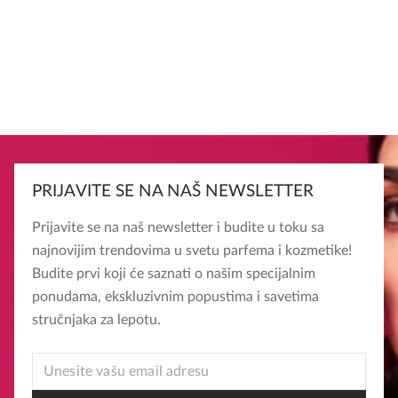
PRIJAVITE SE NA NAŠ NEWSLETTER
Prijavite se na naš newsletter i budite u toku sa
najnovijim trendovima u svetu parfema i kozmetike!
Budite prvi koji će saznati o našim specijalnim
ponudama, ekskluzivnim popustima i savetima
stručnjaka za lepotu.
EMAIL
*