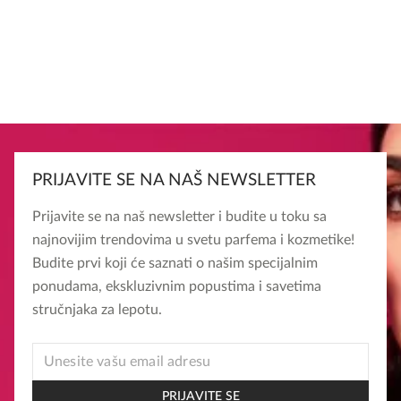
PRIJAVITE SE NA NAŠ NEWSLETTER
Prijavite se na naš newsletter i budite u toku sa
najnovijim trendovima u svetu parfema i kozmetike!
Budite prvi koji će saznati o našim specijalnim
ponudama, ekskluzivnim popustima i savetima
stručnjaka za lepotu.
EMAIL
EMAIL
EMAIL
PRIJAVITE SE