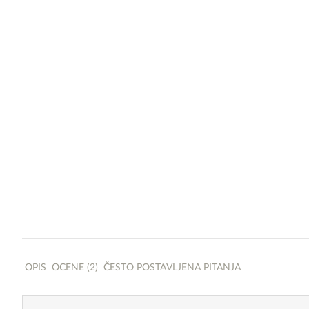
OPIS
OCENE (2)
ČESTO POSTAVLJENA PITANJA