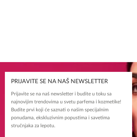
PRIJAVITE SE NA NAŠ NEWSLETTER
Prijavite se na naš newsletter i budite u toku sa
najnovijim trendovima u svetu parfema i kozmetike!
Budite prvi koji će saznati o našim specijalnim
ponudama, ekskluzivnim popustima i savetima
stručnjaka za lepotu.