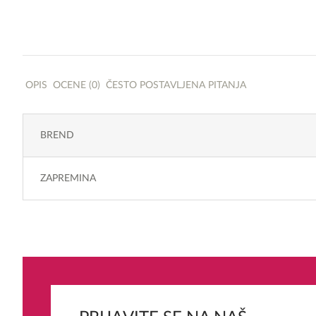
OPIS
OCENE (0)
ČESTO POSTAVLJENA PITANJA
BREND
ZAPREMINA