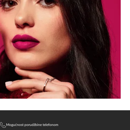
Mogućnost porudžbine telefonom