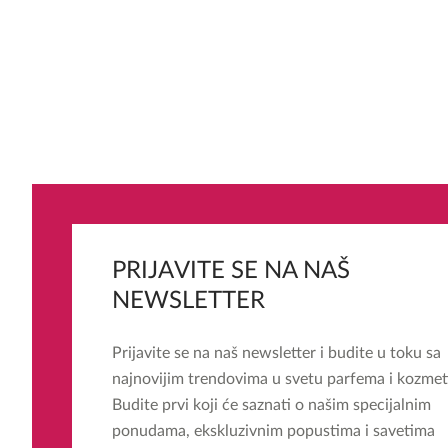
PRIJAVITE SE NA NAŠ
NEWSLETTER
Prijavite se na naš newsletter i budite u toku sa
najnovijim trendovima u svetu parfema i kozmet
Budite prvi koji će saznati o našim specijalnim
ponudama, ekskluzivnim popustima i savetima