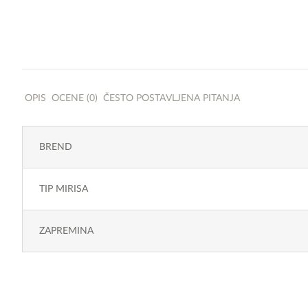
OPIS
OCENE (0)
ČESTO POSTAVLJENA PITANJA
BREND
TIP MIRISA
ZAPREMINA