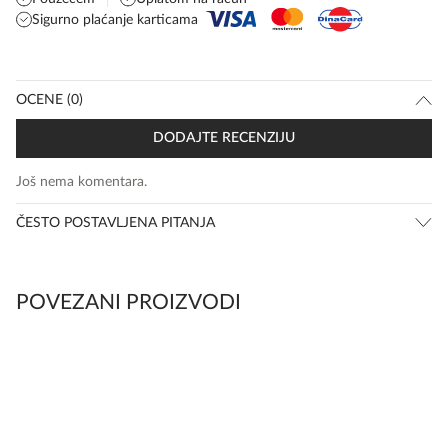
Sigurno plaćanje karticama
OCENE (0)
DODAJTE RECENZIJU
Još nema komentara.
ČESTO POSTAVLJENA PITANJA
POVEZANI PROIZVODI