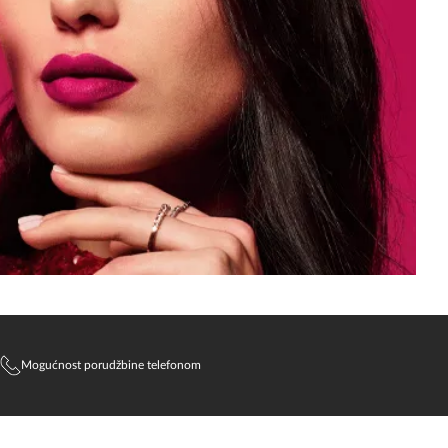
Mogućnost porudžbine telefonom