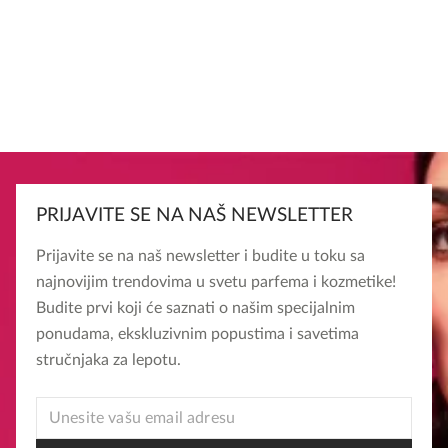
PRIJAVITE SE NA NAŠ NEWSLETTER
Prijavite se na naš newsletter i budite u toku sa
najnovijim trendovima u svetu parfema i kozmetike!
Budite prvi koji će saznati o našim specijalnim
ponudama, ekskluzivnim popustima i savetima
stručnjaka za lepotu.
* *
EMAIL