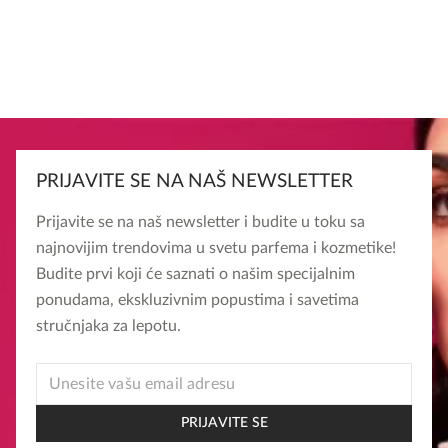
PRIJAVITE SE NA NAŠ NEWSLETTER
Prijavite se na naš newsletter i budite u toku sa
najnovijim trendovima u svetu parfema i kozmetike!
Budite prvi koji će saznati o našim specijalnim
ponudama, ekskluzivnim popustima i savetima
stručnjaka za lepotu.
EMAIL
EMAIL
EMAIL
PRIJAVITE SE