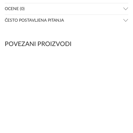
OCENE (0)
ČESTO POSTAVLJENA PITANJA
POVEZANI PROIZVODI