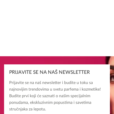
PRIJAVITE SE NA NAŠ NEWSLETTER
Prijavite se na naš newsletter i budite u toku sa
najnovijim trendovima u svetu parfema i kozmetike!
Budite prvi koji će saznati o našim specijalnim
ponudama, ekskluzivnim popustima i savetima
stručnjaka za lepotu.