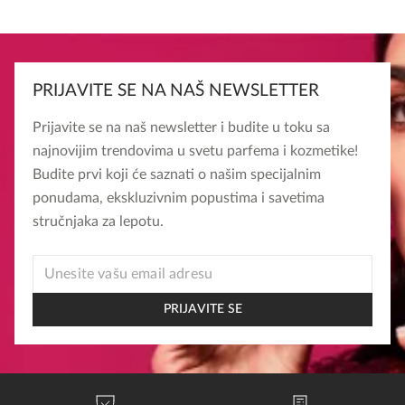
PRIJAVITE SE NA NAŠ NEWSLETTER
Prijavite se na naš newsletter i budite u toku sa
najnovijim trendovima u svetu parfema i kozmetike!
Budite prvi koji će saznati o našim specijalnim
ponudama, ekskluzivnim popustima i savetima
stručnjaka za lepotu.
*
EMAIL
EMAIL
PRIJAVITE SE