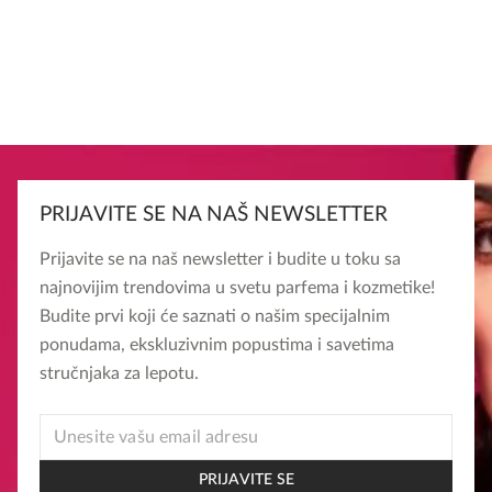
PRIJAVITE SE NA NAŠ NEWSLETTER
Prijavite se na naš newsletter i budite u toku sa
najnovijim trendovima u svetu parfema i kozmetike!
Budite prvi koji će saznati o našim specijalnim
ponudama, ekskluzivnim popustima i savetima
stručnjaka za lepotu.
* *
EMAIL
PRIJAVITE SE