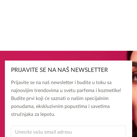
PRIJAVITE SE NA NAŠ NEWSLETTER
Prijavite se na naš newsletter i budite u toku sa
najnovijim trendovima u svetu parfema i kozmetike!
Budite prvi koji će saznati o našim specijalnim
ponudama, ekskluzivnim popustima i savetima
stručnjaka za lepotu.
EMAIL
*