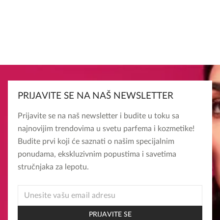
PRIJAVITE SE NA NAŠ NEWSLETTER
Prijavite se na naš newsletter i budite u toku sa
najnovijim trendovima u svetu parfema i kozmetike!
Budite prvi koji će saznati o našim specijalnim
ponudama, ekskluzivnim popustima i savetima
stručnjaka za lepotu.
EMAIL
EMAIL
EMAIL
PRIJAVITE SE