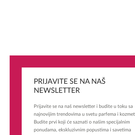
PRIJAVITE SE NA NAŠ
NEWSLETTER
Prijavite se na naš newsletter i budite u toku sa
najnovijim trendovima u svetu parfema i kozmet
Budite prvi koji će saznati o našim specijalnim
ponudama, ekskluzivnim popustima i savetima