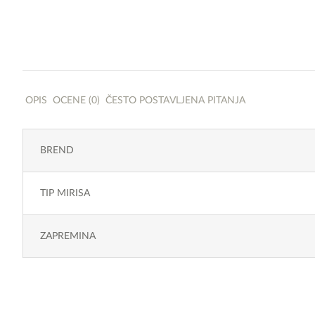
OPIS
OCENE (0)
ČESTO POSTAVLJENA PITANJA
BREND
TIP MIRISA
ZAPREMINA