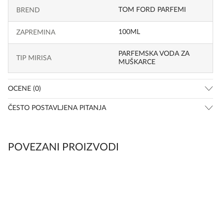
TOM FORD PARFEMI
BREND
100ML
ZAPREMINA
PARFEMSKA VODA ZA
TIP MIRISA
MUŠKARCE
OCENE (0)
ČESTO POSTAVLJENA PITANJA
POVEZANI PROIZVODI