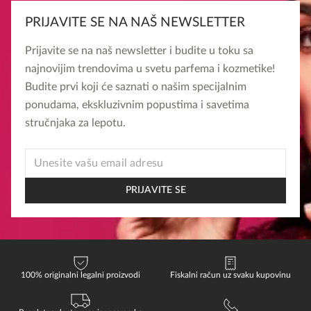
PRIJAVITE SE NA NAŠ NEWSLETTER
Prijavite se na naš newsletter i budite u toku sa
najnovijim trendovima u svetu parfema i kozmetike!
Budite prvi koji će saznati o našim specijalnim
ponudama, ekskluzivnim popustima i savetima
stručnjaka za lepotu.
EMAIL
* *
PRIJAVITE SE
100% originalni legalni proizvodi
Fiskalni račun uz svaku kupovinu