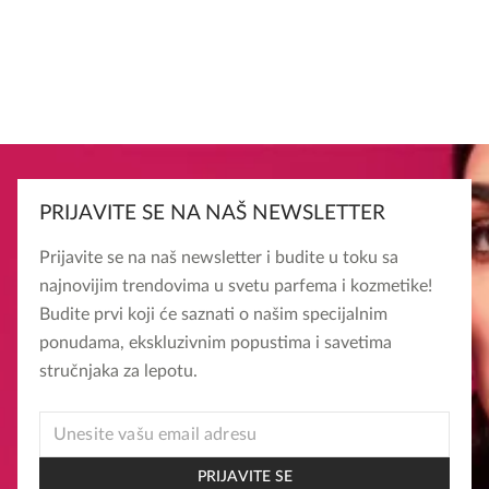
PRIJAVITE SE NA NAŠ NEWSLETTER
Prijavite se na naš newsletter i budite u toku sa
najnovijim trendovima u svetu parfema i kozmetike!
Budite prvi koji će saznati o našim specijalnim
ponudama, ekskluzivnim popustima i savetima
stručnjaka za lepotu.
* *
EMAIL
PRIJAVITE SE