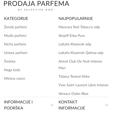
KATEGORIJE
NAJPOPULARNIJE
Ženski parfemi
Mancera Red Tobacco edp
Muški parfemi
Xerjoff Erba Pura
Niche parfemi
Lattafa Khamrah edp
Unisex parfemi
Lattafa Khamrah Qahwa edp
Šminka
Armaf Club De Nuit Intense
Man
Nega kože
Tiziana Terenzi Kirke
Mirisne sveće
Yves Saint Laurent Libre Intense
Versace Dylan Blue
INFORMACIJE I
KONTAKT
PODRŠKA
INFORMACIJE