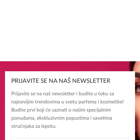
PRIJAVITE SE NA NAŠ NEWSLETTER
Prijavite se na naš newsletter i budite u toku sa
najnovijim trendovima u svetu parfema i kozmetike!
Budite prvi koji će saznati o našim specijalnim
ponudama, ekskluzivnim popustima i savetima
stručnjaka za lepotu.