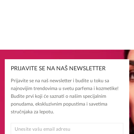
PRIJAVITE SE NA NAŠ NEWSLETTER
Prijavite se na naš newsletter i budite u toku sa
najnovijim trendovima u svetu parfema i kozmetike!
Budite prvi koji će saznati o našim specijalnim
ponudama, ekskluzivnim popustima i savetima
stručnjaka za lepotu.
EMAIL
EMAIL