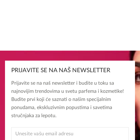
PRIJAVITE SE NA NAŠ NEWSLETTER
Prijavite se na naš newsletter i budite u toku sa
najnovijim trendovima u svetu parfema i kozmetike!
Budite prvi koji će saznati o našim specijalnim
ponudama, ekskluzivnim popustima i savetima
stručnjaka za lepotu.
EMAIL
EMAIL