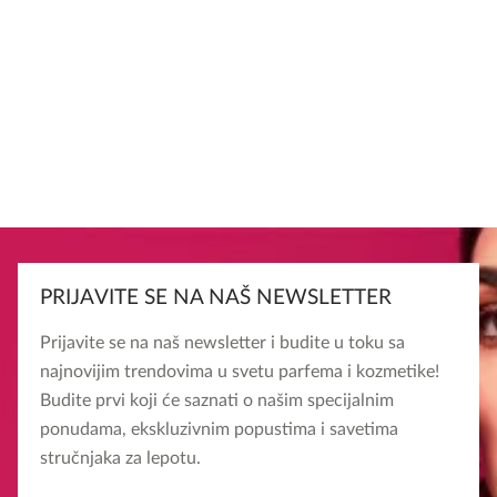
PRIJAVITE SE NA NAŠ NEWSLETTER
Prijavite se na naš newsletter i budite u toku sa
najnovijim trendovima u svetu parfema i kozmetike!
Budite prvi koji će saznati o našim specijalnim
ponudama, ekskluzivnim popustima i savetima
stručnjaka za lepotu.