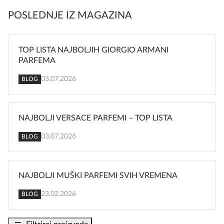
POSLEDNJE IZ MAGAZINA
TOP LISTA NAJBOLJIH GIORGIO ARMANI
PARFEMA
03.07.2026
BLOG
NAJBOLJI VERSACE PARFEMI – TOP LISTA
03.07.2026
BLOG
NAJBOLJI MUŠKI PARFEMI SVIH VREMENA
23.02.2026
BLOG