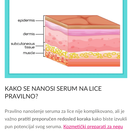
KAKO SE NANOSI SERUM NA LICE
PRAVILNO?
Pravilno nanošenje seruma za lice nije komplikovano, ali je
važno
pratiti preporučen redosled koraka
kako biste izvukli
pun potencijal svog seruma.
Kozmetički preparati za negu