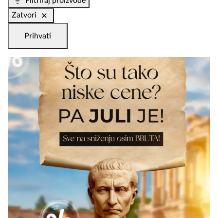
Filtriraj proizvode
Zatvori
Prihvati