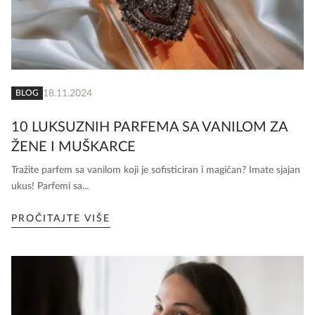
18.11.2024
BLOG
10 LUKSUZNIH PARFEMA SA VANILOM ZA
ŽENE I MUŠKARCE
Tražite parfem sa vanilom koji je sofisticiran i magičan? Imate sjajan
ukus! Parfemi sa...
PROČITAJTE VIŠE