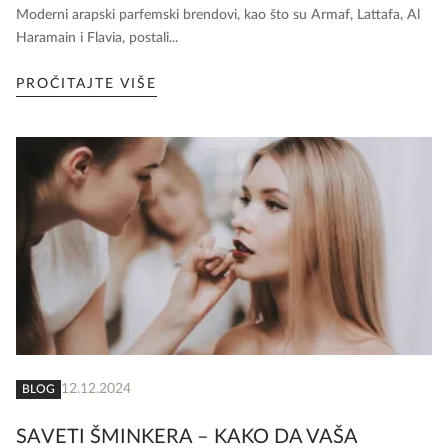
Moderni arapski parfemski brendovi, kao što su Armaf, Lattafa, Al
Haramain i Flavia, postali...
PROČITAJTE VIŠE
12.12.2024
BLOG
SAVETI ŠMINKERA – KAKO DA VAŠA