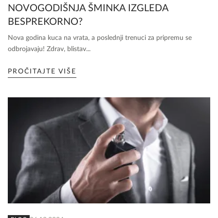
NOVOGODIŠNJA ŠMINKA IZGLEDA
BESPREKORNO?
Nova godina kuca na vrata, a poslednji trenuci za pripremu se
odbrojavaju! Zdrav, blistav...
PROČITAJTE VIŠE