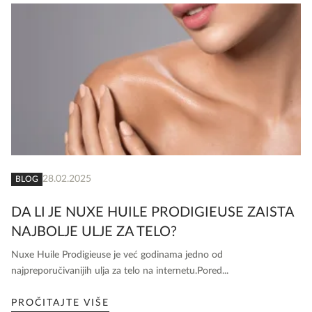
28.02.2025
BLOG
DA LI JE NUXE HUILE PRODIGIEUSE ZAISTA
NAJBOLJE ULJE ZA TELO?
Nuxe Huile Prodigieuse je već godinama jedno od
najpreporučivanijih ulja za telo na internetu.Pored...
PROČITAJTE VIŠE