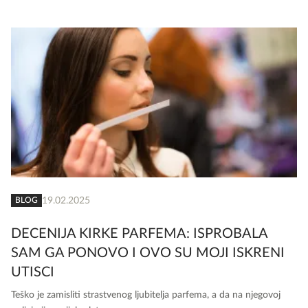
19.02.2025
BLOG
DECENIJA KIRKE PARFEMA: ISPROBALA
SAM GA PONOVO I OVO SU MOJI ISKRENI
UTISCI
Teško je zamisliti strastvenog ljubitelja parfema, a da na njegovoj