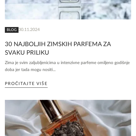
30.11.2024
BLOG
30 NAJBOLJIH ZIMSKIH PARFEMA ZA
SVAKU PRILIKU
Zima je svim zaljubljenicima u intenzivne parfeme omiljeno godišnje
doba jer tada mogu nositi...
PROČITAJTE VIŠE