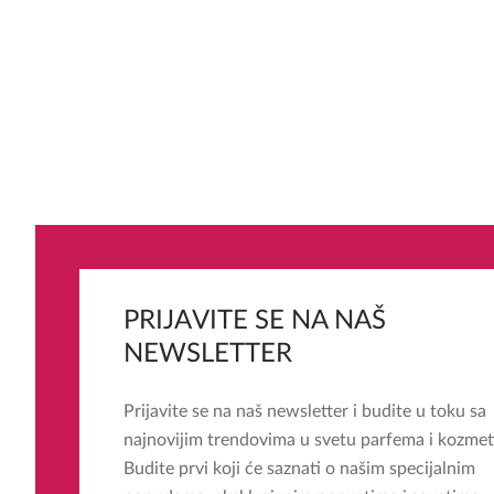
PRIJAVITE SE NA NAŠ
NEWSLETTER
Prijavite se na naš newsletter i budite u toku sa
najnovijim trendovima u svetu parfema i kozmet
Budite prvi koji će saznati o našim specijalnim