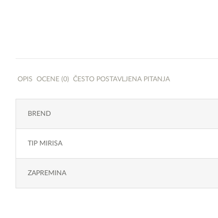
OPIS
OCENE (0)
ČESTO POSTAVLJENA PITANJA
BREND
TIP MIRISA
ZAPREMINA