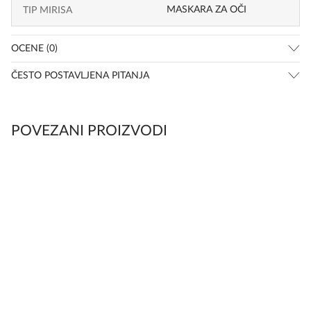
MASKARA ZA OČI
TIP MIRISA
OCENE (0)
ČESTO POSTAVLJENA PITANJA
POVEZANI PROIZVODI