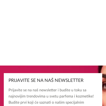
PRIJAVITE SE NA NAŠ NEWSLETTER
Prijavite se na naš newsletter i budite u toku sa
najnovijim trendovima u svetu parfema i kozmetike!
Budite prvi koji će saznati o našim specijalnim