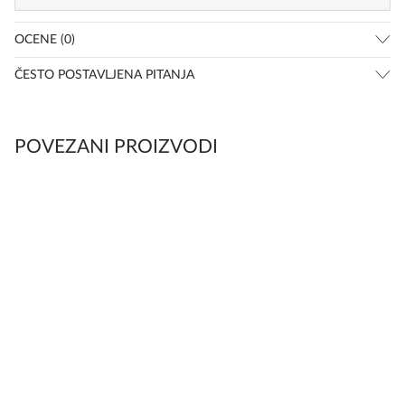
OCENE (0)
ČESTO POSTAVLJENA PITANJA
POVEZANI PROIZVODI