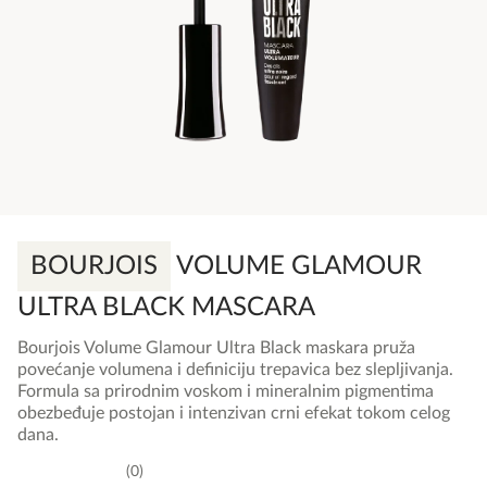
BOURJOIS
VOLUME GLAMOUR
ULTRA BLACK MASCARA
Bourjois Volume Glamour Ultra Black maskara pruža
povećanje volumena i definiciju trepavica bez slepljivanja.
Formula sa prirodnim voskom i mineralnim pigmentima
obezbeđuje postojan i intenzivan crni efekat tokom celog
dana.
0
0,0