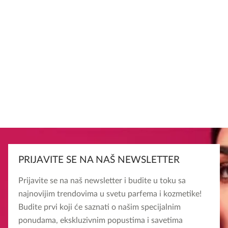
PRIJAVITE SE NA NAŠ NEWSLETTER
Prijavite se na naš newsletter i budite u toku sa
najnovijim trendovima u svetu parfema i kozmetike!
Budite prvi koji će saznati o našim specijalnim
ponudama, ekskluzivnim popustima i savetima