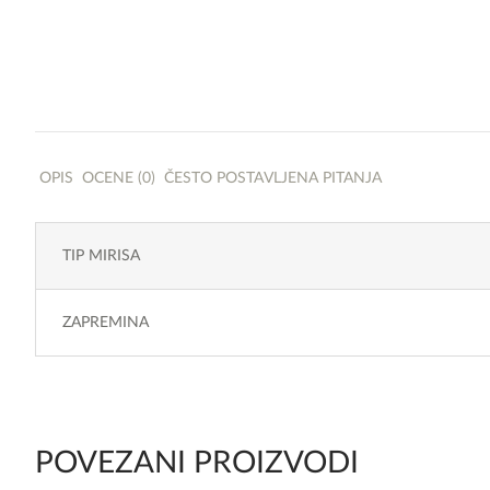
OPIS
OCENE (0)
ČESTO POSTAVLJENA PITANJA
TIP MIRISA
ZAPREMINA
POVEZANI PROIZVODI