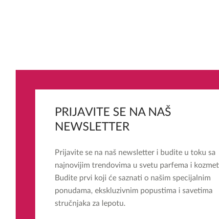
PRIJAVITE SE NA NAŠ
NEWSLETTER
Prijavite se na naš newsletter i budite u toku sa
najnovijim trendovima u svetu parfema i kozmet
Budite prvi koji će saznati o našim specijalnim
ponudama, ekskluzivnim popustima i savetima
stručnjaka za lepotu.