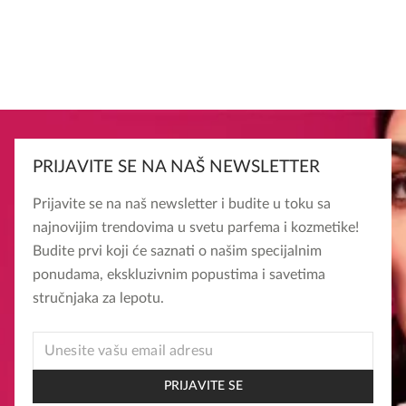
PRIJAVITE SE NA NAŠ NEWSLETTER
Prijavite se na naš newsletter i budite u toku sa
najnovijim trendovima u svetu parfema i kozmetike!
Budite prvi koji će saznati o našim specijalnim
ponudama, ekskluzivnim popustima i savetima
stručnjaka za lepotu.
EMAIL
EMAIL
EMAIL
PRIJAVITE SE