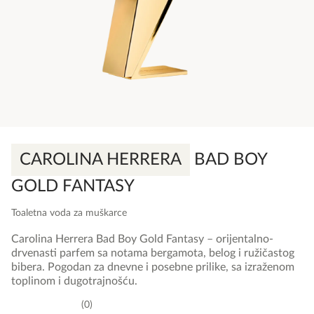
CAROLINA HERRERA
BAD BOY
GOLD FANTASY
Toaletna voda za muškarce
Carolina Herrera Bad Boy Gold Fantasy – orijentalno-
drvenasti parfem sa notama bergamota, belog i ružičastog
bibera. Pogodan za dnevne i posebne prilike, sa izraženom
toplinom i dugotrajnošću.
0
0,0