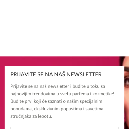
PRIJAVITE SE NA NAŠ NEWSLETTER
Prijavite se na naš newsletter i budite u toku sa
najnovijim trendovima u svetu parfema i kozmetike!
Budite prvi koji će saznati o našim specijalnim
ponudama, ekskluzivnim popustima i savetima
stručnjaka za lepotu.