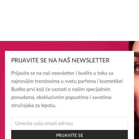
PRIJAVITE SE NA NAŠ NEWSLETTER
Prijavite se na naš newsletter i budite u toku sa
najnovijim trendovima u svetu parfema i kozmetike!
Budite prvi koji će saznati o našim specijalnim
ponudama, ekskluzivnim popustima i savetima
stručnjaka za lepotu.
EMAIL
EMAIL
EMAIL
PRIJAVITE SE