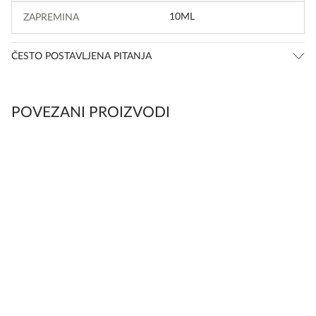
10ML
ZAPREMINA
ČESTO POSTAVLJENA PITANJA
POVEZANI PROIZVODI