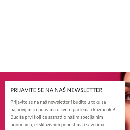
PRIJAVITE SE NA NAŠ NEWSLETTER
Prijavite se na naš newsletter i budite u toku sa
najnovijim trendovima u svetu parfema i kozmetike!
Budite prvi koji će saznati o našim specijalnim
ponudama, ekskluzivnim popustima i savetima