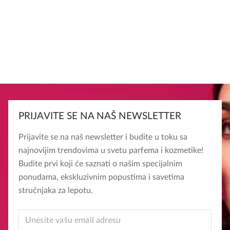
PRIJAVITE SE NA NAŠ NEWSLETTER
Prijavite se na naš newsletter i budite u toku sa
najnovijim trendovima u svetu parfema i kozmetike!
Budite prvi koji će saznati o našim specijalnim
ponudama, ekskluzivnim popustima i savetima
stručnjaka za lepotu.
*
EMAIL