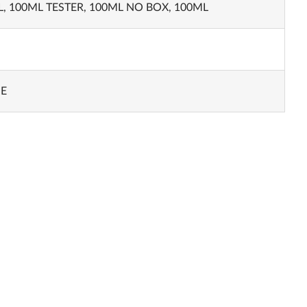
L
,
100ML TESTER
,
100ML NO BOX
,
100ML
NE