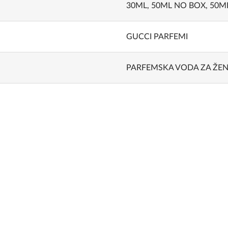
30ML
,
50ML NO BOX
,
50M
GUCCI PARFEMI
PARFEMSKA VODA ZA ŽE