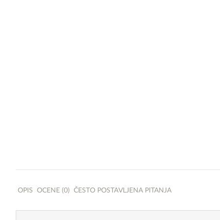
OPIS
OCENE (0)
ČESTO POSTAVLJENA PITANJA