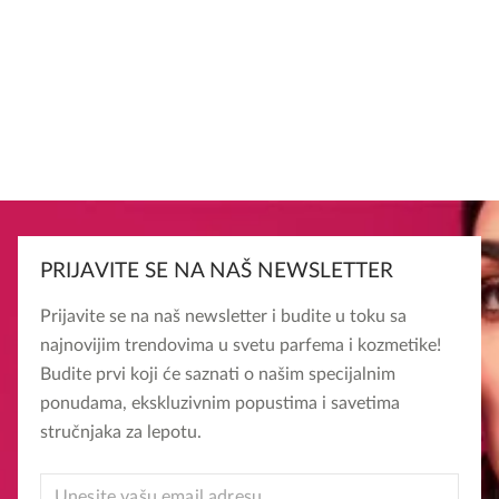
PRIJAVITE SE NA NAŠ NEWSLETTER
Prijavite se na naš newsletter i budite u toku sa
najnovijim trendovima u svetu parfema i kozmetike!
Budite prvi koji će saznati o našim specijalnim
ponudama, ekskluzivnim popustima i savetima
stručnjaka za lepotu.
*