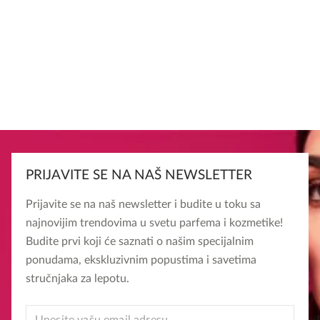
PRIJAVITE SE NA NAŠ NEWSLETTER
Prijavite se na naš newsletter i budite u toku sa
najnovijim trendovima u svetu parfema i kozmetike!
Budite prvi koji će saznati o našim specijalnim
ponudama, ekskluzivnim popustima i savetima
stručnjaka za lepotu.
EMAIL