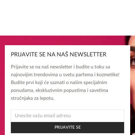
PRIJAVITE SE NA NAŠ NEWSLETTER
Prijavite se na naš newsletter i budite u toku sa
najnovijim trendovima u svetu parfema i kozmetike!
Budite prvi koji će saznati o našim specijalnim
ponudama, ekskluzivnim popustima i savetima
stručnjaka za lepotu.
EMAIL
*
EMAIL
PRIJAVITE SE