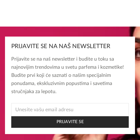
PRIJAVITE SE NA NAŠ NEWSLETTER
Prijavite se na naš newsletter i budite u toku sa
najnovijim trendovima u svetu parfema i kozmetike!
Budite prvi koji će saznati o našim specijalnim
ponudama, ekskluzivnim popustima i savetima
stručnjaka za lepotu.
*
EMAIL
EMAIL
PRIJAVITE SE