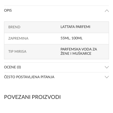
OPIS
LATTAFA PARFEMI
BREND
55ML
,
100ML
ZAPREMINA
PARFEMSKA VODA ZA
TIP MIRISA
ŽENE I MUŠKARCE
OCENE (0)
ČESTO POSTAVLJENA PITANJA
POVEZANI PROIZVODI