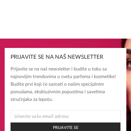
PRIJAVITE SE NA NAŠ NEWSLETTER
Prijavite se na naš newsletter i budite u toku sa
najnovijim trendovima u svetu parfema i kozmetike!
Budite prvi koji će saznati o našim specijalnim
ponudama, ekskluzivnim popustima i savetima
stručnjaka za lepotu.
*
EMAIL
EMAIL
PRIJAVITE SE