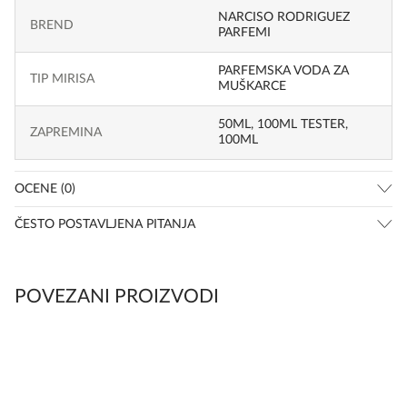
NARCISO RODRIGUEZ
BREND
PARFEMI
PARFEMSKA VODA ZA
TIP MIRISA
MUŠKARCE
50ML
,
100ML TESTER
,
ZAPREMINA
100ML
OCENE (0)
ČESTO POSTAVLJENA PITANJA
POVEZANI PROIZVODI